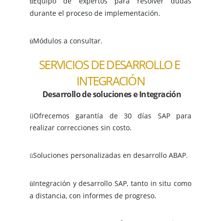
Equipo de expertos para resolver dudas
ü
durante el proceso de implementación.
Módulos a consultar.
ü
SERVICIOS DE DESARROLLO E 
INTEGRACIÓN
Desarrollo de soluciones e Integración
Ofrecemos garantía de 30 días SAP para
ü
realizar correcciones sin costo.
Soluciones personalizadas en desarrollo ABAP.
ü
Integración y desarrollo SAP, tanto in situ como
ü
a distancia, con informes de progreso.