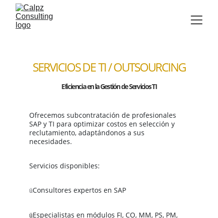
SERVICIOS DE
TI / OUTSOURCING
Eficiencia
en la Gestión de Servicios TI
Ofrecemos subcontratación de profesionales 
SAP y TI para optimizar costos en selección y 
reclutamiento, adaptándonos a sus 
necesidades.
Servicios disponibles:
Consultores expertos en SAP
ü
Especialistas en módulos FI, CO, MM, PS, PM, 
ü