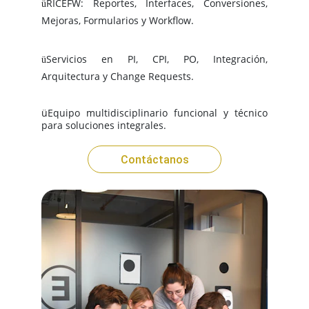
RICEFW: Reportes, Interfaces, Conversiones,
ü
Mejoras, Formularios y Workflow.
Servicios en PI, CPI, PO, Integración,
ü
Arquitectura y Change Requests.
ü
Equipo multidisciplinario funcional y técnico
para soluciones integrales.
Contáctanos