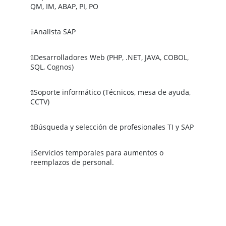
QM, IM, ABAP, PI, PO
Analista SAP
ü
Desarrolladores Web (PHP, .NET, JAVA, COBOL, 
ü
SQL, Cognos)
Soporte informático (Técnicos, mesa de ayuda, 
ü
CCTV)
Búsqueda y selección de profesionales TI y SAP
ü
Servicios temporales para aumentos o 
ü
reemplazos de personal.